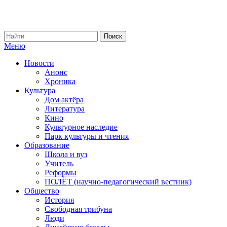
Меню
Новости
Анонс
Хроника
Культура
Дом актёра
Литература
Кино
Культурное наследие
Парк культуры и чтения
Образование
Школа и вуз
Учитель
Реформы
ПОЛЁТ (научно-педагогический вестник)
Общество
История
Свободная трибуна
Люди