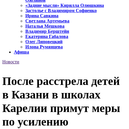
Озолиной
«Задние мысли» Кирилла Олюшкина
Застолье с Владимиром Софиенко
Ирина Савкина
Светлана Артемьева
Наталья Мешкова
Владимир Берштейн
Екатерина Габалова
Олег Липовецкий
Илона Румянцева
Афиша
Новости
После расстрела детей
в Казани в школах
Карелии примут меры
по усилению