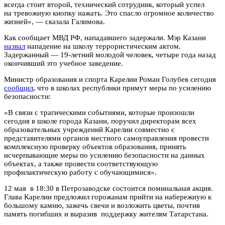
всегда стоит второй, технический сотрудник, который успел
на тревожную кнопку нажать. Это спасло огромное количество
жизней», — сказала Галимова.
Как сообщает МВД РФ, нападавшего задержали. Мэр Казани
назвал
нападение на школу террористическим актом.
Задержанный — 19-летний молодой человек, четыре года назад
окончивший это учебное заведение.
Министр образования и спорта Карелии Роман Голубев сегодня
сообщил
, что в школах республики примут меры по усилению
безопасности:
«В связи с трагическими событиями, которые произошли
сегодня в школе города Казани, поручил директорам всех
образовательных учреждений Карелии совместно с
представителями органов местного самоуправления провести
комплексную проверку объектов образования, принять
исчерпывающие меры по усилению безопасности на данных
объектах, а также провести соответствующую
профилактическую работу с обучающимися».
12 мая в 18:30 в Петрозаводске состоится поминальная акция.
Глава Карелии предложил горожанам прийти на набережную к
большому камню, зажечь свечи и возложить цветы, почтив
память погибших и выразив поддержку жителям Татарстана.