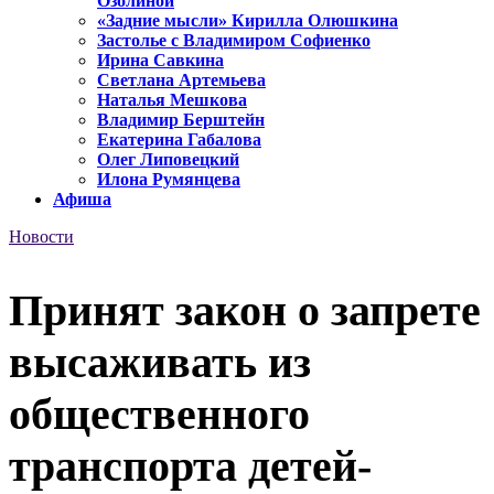
Озолиной
«Задние мысли» Кирилла Олюшкина
Застолье с Владимиром Софиенко
Ирина Савкина
Светлана Артемьева
Наталья Мешкова
Владимир Берштейн
Екатерина Габалова
Олег Липовецкий
Илона Румянцева
Афиша
Новости
Принят закон о запрете
высаживать из
общественного
транспорта детей-