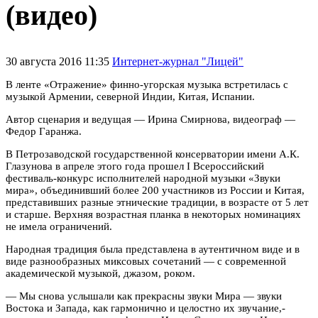
(видео)
30 августа 2016 11:35
Интернет-журнал "Лицей"
В ленте «Отражение» финно-угорская музыка встретилась с
музыкой Армении, северной Индии, Китая, Испании.
Автор сценария и ведущая — Ирина Смирнова, видеограф —
Федор Гаранжа.
В Петрозаводской государственной консерватории имени А.К.
Глазунова в апреле этого года прошел I Всероссийский
фестиваль-конкурс исполнителей народной музыки «Звуки
мира», объединивший более 200 участников из России и Китая,
представивших разные этнические традиции, в возрасте от 5 лет
и старше. Верхняя возрастная планка в некоторых номинациях
не имела ограничений.
Народная традиция была представлена в аутентичном виде и в
виде разнообразных миксовых сочетаний — с современной
академической музыкой, джазом, роком.
— Мы снова услышали как прекрасны звуки Мира — звуки
Востока и Запада, как гармонично и целостно их звучание,-