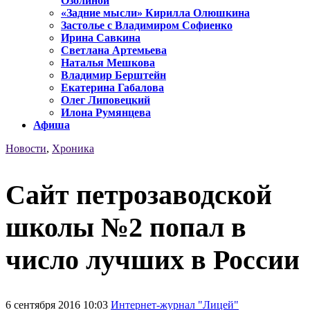
Озолиной
«Задние мысли» Кирилла Олюшкина
Застолье с Владимиром Софиенко
Ирина Савкина
Светлана Артемьева
Наталья Мешкова
Владимир Берштейн
Екатерина Габалова
Олег Липовецкий
Илона Румянцева
Афиша
Новости
,
Хроника
Сайт петрозаводской
школы №2 попал в
число лучших в России
6 сентября 2016 10:03
Интернет-журнал "Лицей"