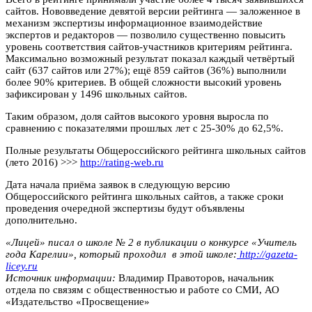
сайтов. Нововведение девятой версии рейтинга — заложенное в
механизм экспертизы информационное взаимодействие
экспертов и редакторов — позволило существенно повысить
уровень соответствия сайтов-участников критериям рейтинга.
Максимально возможный результат показал каждый четвёртый
сайт (637 сайтов или 27%); ещё 859 сайтов (36%) выполнили
более 90% критериев. В общей сложности высокий уровень
зафиксирован у 1496 школьных сайтов.
Таким образом, доля сайтов высокого уровня выросла по
сравнению с показателями прошлых лет с 25-30% до 62,5%.
Полные результаты Общероссийского рейтинга школьных сайтов
(лето 2016) >>>
http://rating-web.ru
Дата начала приёма заявок в следующую версию
Общероссийского рейтинга школьных сайтов, а также сроки
проведения очередной экспертизы будут объявлены
дополнительно.
«Лицей» писал о школе № 2 в публикации о конкурсе «Учитель
года Карелии», который проходил в этой школе:
http://gazeta-
licey.ru
Источник информации:
Владимир Правоторов, начальник
отдела по связям с общественностью и работе со СМИ, АО
«Издательство «Просвещение»