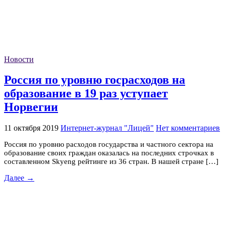
Новости
Россия по уровню госрасходов на
образование в 19 раз уступает
Норвегии
11 октября 2019
Интернет-журнал "Лицей"
Нет комментариев
Россия по уровню расходов государства и частного сектора на
образование своих граждан оказалась на последних строчках в
составленном Skyeng рейтинге из 36 стран. В нашей стране […]
Далее →