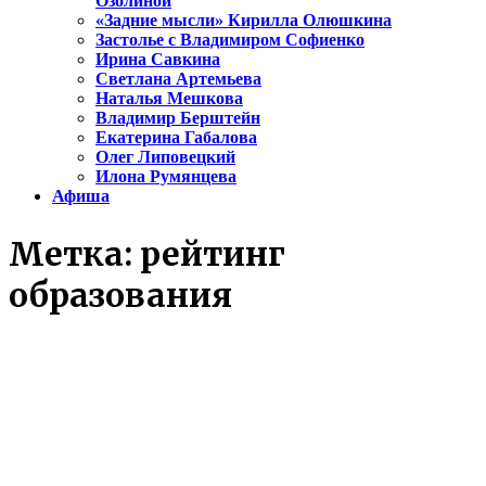
Озолиной
«Задние мысли» Кирилла Олюшкина
Застолье с Владимиром Софиенко
Ирина Савкина
Светлана Артемьева
Наталья Мешкова
Владимир Берштейн
Екатерина Габалова
Олег Липовецкий
Илона Румянцева
Афиша
Метка:
рейтинг
образования