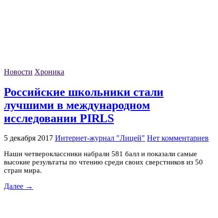
Новости
Хроника
Российские школьники стали
лучшими в международном
исследовании PIRLS
5 декабря 2017
Интернет-журнал "Лицей"
Нет комментариев
Наши четвероклассники набрали 581 балл и показали самые
высокие результаты по чтению среди своих сверстников из 50
стран мира.
Далее →