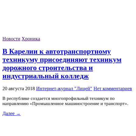
Новости
Хроника
В Карелии к автотранспортному
техникуму присоединяют техникум
дорожного строительства и
индустриальный колледж
20 августа 2018
Интернет-журнал "Лицей"
Нет комментариев
В республике создается многопрофильный техникум по
направлению «Промышленное машиностроение и транспорт».
Далее →