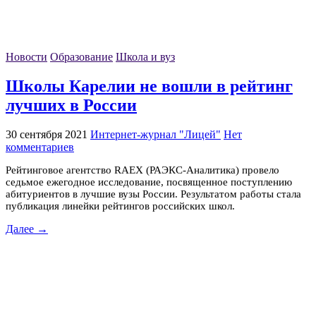
Новости
Образование
Школа и вуз
Школы Карелии не вошли в рейтинг
лучших в России
30 сентября 2021
Интернет-журнал "Лицей"
Нет
комментариев
Рейтинговое агентство RAEX (РАЭКС-Аналитика) провело
седьмое ежегодное исследование, посвященное поступлению
абитуриентов в лучшие вузы России. Результатом работы стала
публикация линейки рейтингов российских школ.
Далее →