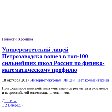
Новости
Хроника
Университетский лицей
Петрозаводска вошел в топ-100
сильнейших школ России по физико-
математическому профилю
18 октября 2017
Интернет-журнал "Лицей"
Нет комментариев
При формировании рейтинга учитывались результаты экзаменов
и всероссийской олимпиады школьников.
Далее →
1
2
Вперёд »