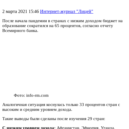
2 марта 2021 15:46
Интернет-журнал "Лицей"
После начала пандемии в странах с низким доходом бюджет на
образование сократился на 65 процентов, согласно отчету
Всемирного банка.
Фото: info-rm.com
Аналогичная ситуация коснулась только 33 процентов стран с
высоким и средним уровнем дохода.
Такие выводы были сделаны после изучения 29 стран:
С низким уровнем дохода:
Афганистан, Эфиопия, Уганда.