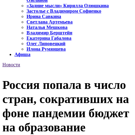
Озолиной
«Задние мысли» Кирилла Олюшкина
Застолье с Владимиром Софиенко
Ирина Савкина
Светлана Артемьева
Наталья Мешкова
Владимир Берштейн
Екатерина Габалова
Олег Липовецкий
Илона Румянцева
Афиша
Новости
Россия попала в число
стран, сокративших на
фоне пандемии бюджет
на образование