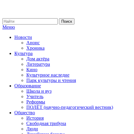
Меню
Новости
Анонс
Хроника
Культура
Дом актёра
Литература
Кино
Культурное наследие
Парк культуры и чтения
Образование
Школа и вуз
Учитель
Реформы
ПОЛЁТ (научно-педагогический вестник)
Общество
История
Свободная трибуна
Люди