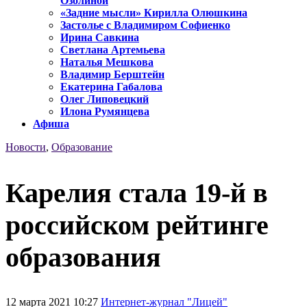
Озолиной
«Задние мысли» Кирилла Олюшкина
Застолье с Владимиром Софиенко
Ирина Савкина
Светлана Артемьева
Наталья Мешкова
Владимир Берштейн
Екатерина Габалова
Олег Липовецкий
Илона Румянцева
Афиша
Новости
,
Образование
Карелия стала 19-й в
российском рейтинге
образования
12 марта 2021 10:27
Интернет-журнал "Лицей"