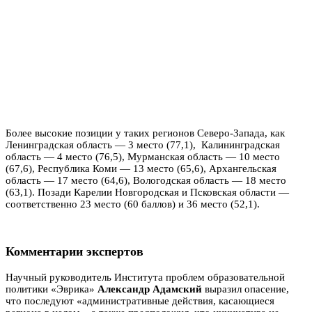
Более высокие позиции у таких регионов Северо-Запада, как
Ленинградская область — 3 место (77,1), Калининградская
область — 4 место (76,5), Мурманская область — 10 место
(67,6), Республика Коми — 13 место (65,6), Архангельская
область — 17 место (64,6), Вологодская область — 18 место
(63,1). Позади Карелии Новгородская и Псковская области —
соответственно 23 место (60 баллов) и 36 место (52,1).
Комментарии экспертов
Научный руководитель Института проблем образовательной
политики «Эврика»
Александр Адамский
выразил опасение,
что последуют «административные действия, касающиеся