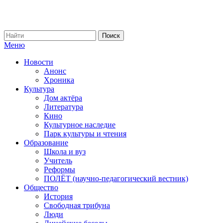
Меню
Новости
Анонс
Хроника
Культура
Дом актёра
Литература
Кино
Культурное наследие
Парк культуры и чтения
Образование
Школа и вуз
Учитель
Реформы
ПОЛЁТ (научно-педагогический вестник)
Общество
История
Свободная трибуна
Люди