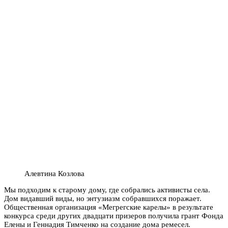
Алевтина Козлова
Мы подходим к старому дому, где собрались активисты села.
Дом видавший виды, но энтузиазм собравшихся поражает.
Общественная организация «Мегрегские карелы» в результате
конкурса среди других двадцати призеров получила грант Фонда
Елены и Геннадия Тимченко на создание дома ремесел.