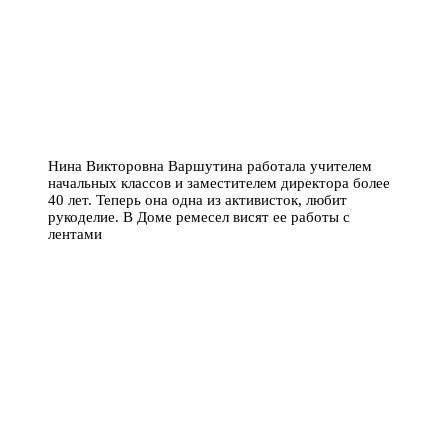
Нина Викторовна Варшутина работала учителем
начальных классов и заместителем директора более
40 лет. Теперь она одна из активисток, любит
рукоделие. В Доме ремесел висят ее работы с
лентами