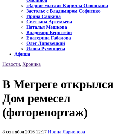
Озолиной
«Задние мысли» Кирилла Олюшкина
Застолье с Владимиром Софиенко
Ирина Савкина
Светлана Артемьева
Наталья Мешкова
Владимир Берштейн
Екатерина Габалова
Олег Липовецкий
Илона Румянцева
Афиша
Новости
,
Хроника
В Мегреге открылся
Дом ремесел
(фоторепортаж)
8 сентября 2016 12:17
Ирина Ларионова