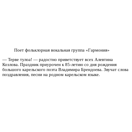
Поет фольклорная вокальная группа «Гармония»
— Терве тулоа! — радостно приветствует всех Алевтина
Козлова. Праздник приурочен к 85-летию со дня рождения
большого карельского поэта Владимира Брендоева. Звучат слова
поздравления, песни на родном карельском языке.