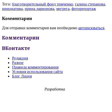
Теги:
благотворительный фонд тимченко
,
галина степанова
,
инициатива
,
ирина ларионова
,
мегрега
,
фоторепортаж
Комментарии
Для отправки комментария вам необходимо
авторизоваться
.
Комментарии
ВКонтакте
Редакция
Разное
Правила комментирования
Условия использования сайта
Блог Лицея
Разработка