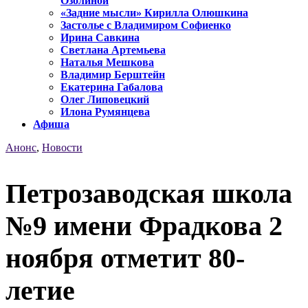
Озолиной
«Задние мысли» Кирилла Олюшкина
Застолье с Владимиром Софиенко
Ирина Савкина
Светлана Артемьева
Наталья Мешкова
Владимир Берштейн
Екатерина Габалова
Олег Липовецкий
Илона Румянцева
Афиша
Анонс
,
Новости
Петрозаводская школа
№9 имени Фрадкова 2
ноября отметит 80-
летие