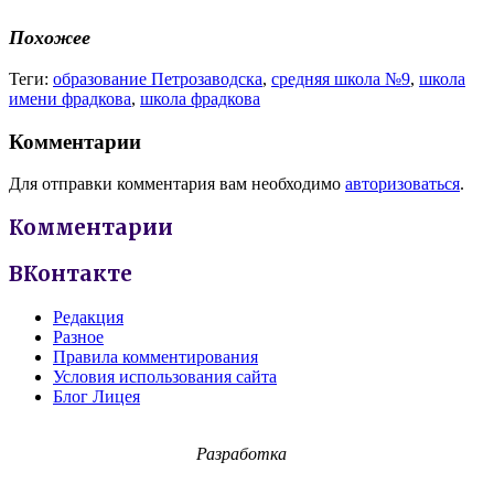
Похожее
Теги:
образование Петрозаводска
,
средняя школа №9
,
школа
имени фрадкова
,
школа фрадкова
Комментарии
Для отправки комментария вам необходимо
авторизоваться
.
Комментарии
ВКонтакте
Редакция
Разное
Правила комментирования
Условия использования сайта
Блог Лицея
Разработка