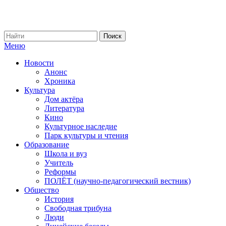
Меню
Новости
Анонс
Хроника
Культура
Дом актёра
Литература
Кино
Культурное наследие
Парк культуры и чтения
Образование
Школа и вуз
Учитель
Реформы
ПОЛЁТ (научно-педагогический вестник)
Общество
История
Свободная трибуна
Люди