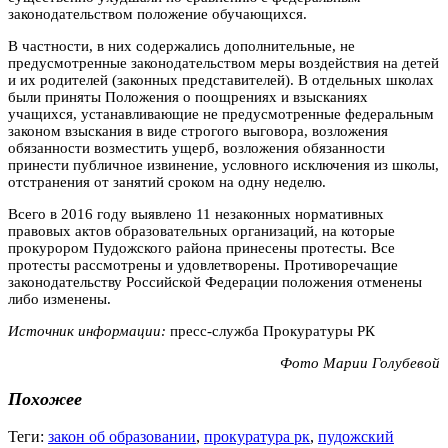
законодательством положение обучающихся.
В частности, в них содержались дополнительные, не
предусмотренные законодательством меры воздействия на детей
и их родителей (законных представителей). В отдельных школах
были приняты Положения о поощрениях и взысканиях
учащихся, устанавливающие не предусмотренные федеральным
законом взыскания в виде строгого выговора, возложения
обязанности возместить ущерб, возложения обязанности
принести публичное извинение, условного исключения из школы,
отстранения от занятий сроком на одну неделю.
Всего в 2016 году выявлено 11 незаконных нормативных
правовых актов образовательных организаций, на которые
прокурором Пудожского района принесены протесты. Все
протесты рассмотрены и удовлетворены. Противоречащие
законодательству Российской Федерации положения отменены
либо изменены.
Источник информации:
пресс-служба Прокуратуры РК
Фото Марии Голубевой
Похожее
Теги:
закон об образовании
,
прокуратура рк
,
пудожский