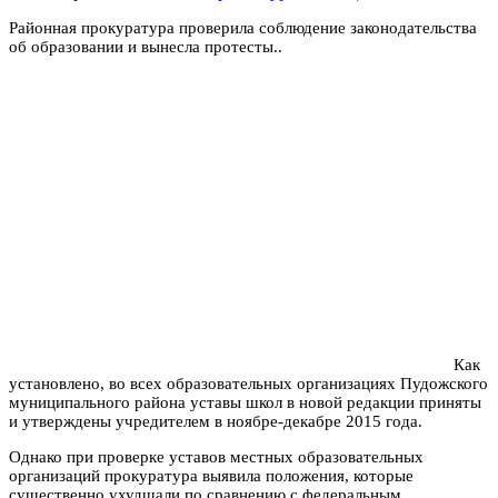
Районная прокуратура проверила соблюдение законодательства
об образовании и вынесла протесты..
Как
установлено, во всех образовательных организациях Пудожского
муниципального района уставы школ в новой редакции приняты
и утверждены учредителем в ноябре-декабре 2015 года.
Однако при проверке уставов местных образовательных
организаций прокуратура выявила положения, которые
существенно ухудшали по сравнению с федеральным