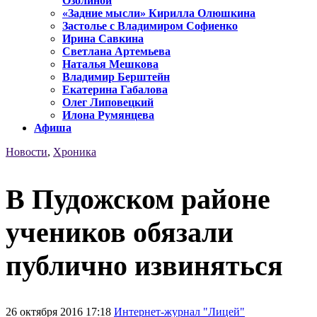
Озолиной
«Задние мысли» Кирилла Олюшкина
Застолье с Владимиром Софиенко
Ирина Савкина
Светлана Артемьева
Наталья Мешкова
Владимир Берштейн
Екатерина Габалова
Олег Липовецкий
Илона Румянцева
Афиша
Новости
,
Хроника
В Пудожском районе
учеников обязали
публично извиняться
26 октября 2016 17:18
Интернет-журнал "Лицей"