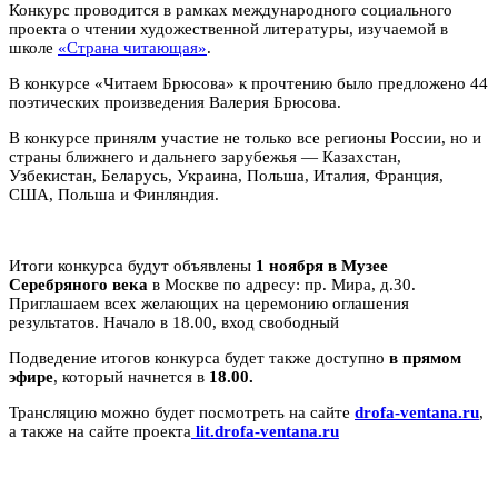
Конкурс проводится в рамках международного социального
проекта о чтении художественной литературы, изучаемой в
школе
«Страна читающая»
.
В конкурсе «Читаем Брюсова» к прочтению было предложено 44
поэтических произведения Валерия Брюсова.
В конкурсе принялм участие не только все регионы России, но и
страны ближнего и дальнего зарубежья — Казахстан,
Узбекистан, Беларусь, Украина, Польша, Италия, Франция,
США, Польша и Финляндия.
Итоги конкурса будут объявлены
1 ноября в Музее
Серебряного века
в Москве по адресу: пр. Мира, д.30.
Приглашаем всех желающих на церемонию оглашения
результатов. Начало в 18.00, вход свободный
Подведение итогов конкурса будет также доступно
в прямом
эфире
, который начнется в
18.00.
Трансляцию можно будет посмотреть на сайте
drofa-ventana.ru
,
а также на сайте проекта
lit.drofa-ventana.ru