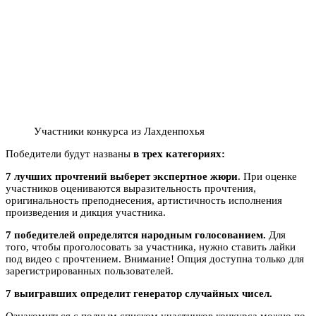
Участники конкурса из Лахденпохья
Победители будут названы
в трех категориях:
7 лучших прочтений выберет экспертное жюри
. При оценке
участников оцениваются выразительность прочтения,
оригинальность преподнесения, артистичность исполнения
произведения и дикция участника.
7 победителей определятся народным голосованием.
Для
того, чтобы проголосовать за участника, нужно ставить лайки
под видео с прочтением. Внимание! Опция доступна только для
зарегистрированных пользователей.
7 выигравших определит генератор случайных чисел.
Ознакомиться с полным списком участников конкурса можно по