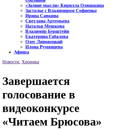
Озолиной
«Задние мысли» Кирилла Олюшкина
Застолье с Владимиром Софиенко
Ирина Савкина
Светлана Артемьева
Наталья Мешкова
Владимир Берштейн
Екатерина Габалова
Олег Липовецкий
Илона Румянцева
Афиша
Новости
,
Хроника
Завершается
голосование в
видеоконкурсе
«Читаем Брюсова»