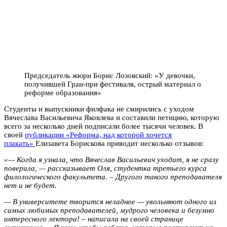
Председатель жюри Борис Лозовский: «У девочки,
получившей Гран-при фестиваля, острый материал о
реформе образования»
Студенты и выпускники филфака не смирились с уходом
Вячеслава Васильевича Яковлева и составили петицию, которую
всего за несколько дней подписали более тысячи человек. В
своей
публикации «Реформа, над которой хочется
плакать»
Елизавета Борискова приводит несколько отзывов:
«— Когда я узнала, что Вячеслав Васильевич уходит, я не сразу
поверила, — рассказывает Оля, студентка третьего курса
филологического факультета. – Другого такого преподавателя
нет и не будет.
— В университете творится неладное — увольняют одного из
самых любимых преподавателей, мудрого человека и безумно
интересного лектора! – написала на своей странице