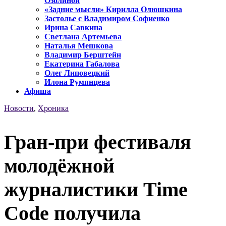
Озолиной
«Задние мысли» Кирилла Олюшкина
Застолье с Владимиром Софиенко
Ирина Савкина
Светлана Артемьева
Наталья Мешкова
Владимир Берштейн
Екатерина Габалова
Олег Липовецкий
Илона Румянцева
Афиша
Новости
,
Хроника
Гран-при фестиваля
молодёжной
журналистики Time
Code получила