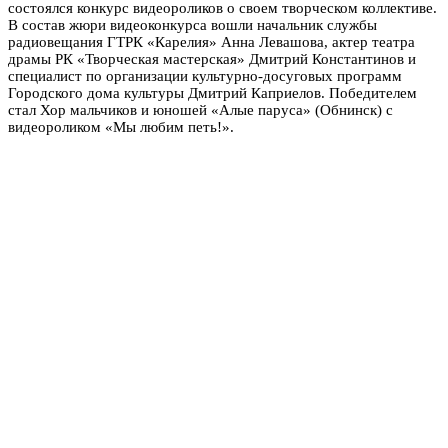
состоялся конкурс видеороликов о своем творческом коллективе.
В состав жюри видеоконкурса вошли начальник службы
радиовещания ГТРК «Карелия» Анна Левашова, актер театра
драмы РК «Творческая мастерская» Дмитрий Константинов и
специалист по организации культурно-досуговых программ
Городского дома культуры Дмитрий Каприелов. Победителем
стал Хор мальчиков и юношей «Алые паруса» (Обнинск) с
видеороликом «Мы любим петь!».