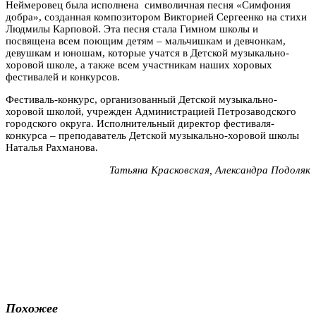
Неймеровец была исполнена символичная песня «Симфония
добра», созданная композитором Викторией Сергеенко на стихи
Людмилы Карповой. Эта песня стала Гимном школы и
посвящена всем поющим детям – мальчишкам и девчонкам,
девушкам и юношам, которые учатся в Детской музыкально-
хоровой школе, а также всем участникам наших хоровых
фестивалей и конкурсов.
Фестиваль-конкурс, организованный Детской музыкально-
хоровой школой, учрежден Администрацией Петрозаводского
городского округа. Исполнительный директор фестиваля-
конкурса – преподаватель Детской музыкально-хоровой школы
Наталья Рахманова.
Татьяна Красковская, Александра Подоляк
Похожее