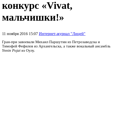
конкурс «Vivat,
мальчишки!»
11 ноября 2016 15:07
Интернет-журнал "Лицей"
Гран-при завоевали Михаил Паршутин из Петрозаводска и
Тимофей Фефилов из Архангельска, а также вокальный ансамбль
Ynnin Pojat
из Оулу.