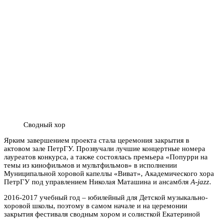
Сводный хор
Ярким завершением проекта стала церемония закрытия в
актовом зале ПетрГУ. Прозвучали лучшие концертные номера
лауреатов конкурса, а также состоялась премьера «Попурри на
темы из кинофильмов и мультфильмов» в исполнении
Муниципальной хоровой капеллы «Виват», Академического хора
ПетрГУ под управлением Николая Маташина и ансамбля
A-jazz
.
2016-2017 учебный год – юбилейный для Детской музыкально-
хоровой школы, поэтому в самом начале и на церемонии
закрытия фестиваля сводным хором и солисткой Екатериной