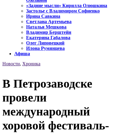
Озолиной
«Задние мысли» Кирилла Олюшкина
Застолье с Владимиром Софиенко
Ирина Савкина
Светлана Артемьева
Наталья Мешкова
Владимир Берштейн
Екатерина Габалова
Олег Липовецкий
Илона Румянцева
Афиша
Новости
,
Хроника
В Петрозаводске
провели
международный
хоровой фестиваль-