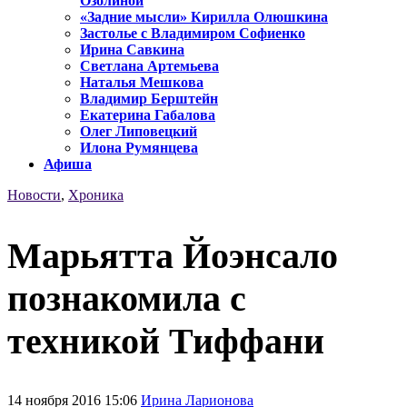
Озолиной
«Задние мысли» Кирилла Олюшкина
Застолье с Владимиром Софиенко
Ирина Савкина
Светлана Артемьева
Наталья Мешкова
Владимир Берштейн
Екатерина Габалова
Олег Липовецкий
Илона Румянцева
Афиша
Новости
,
Хроника
Марьятта Йоэнсало
познакомила с
техникой Тиффани
14 ноября 2016 15:06
Ирина Ларионова