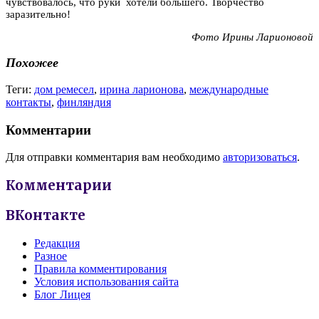
чувствовалось, что руки хотели большего. Творчество
заразительно!
Фото Ирины Ларионовой
Похожее
Теги:
дом ремесел
,
ирина ларионова
,
международные
контакты
,
финляндия
Комментарии
Для отправки комментария вам необходимо
авторизоваться
.
Комментарии
ВКонтакте
Редакция
Разное
Правила комментирования
Условия использования сайта
Блог Лицея