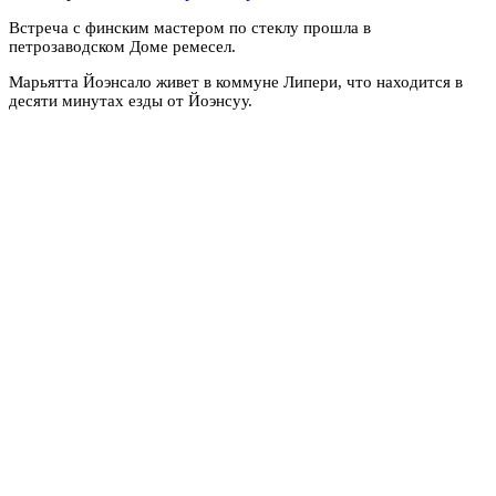
Встреча с финским мастером по стеклу прошла в
петрозаводском Доме ремесел.
Марьятта Йоэнсало живет в коммуне Липери, что находится в
десяти минутах езды от Йоэнсуу.