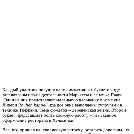
Каждый участник получил пару симпатичных буклетов, где
запечатлены плоды деятельности Марьятты и ее мужа Пааво.
Один из них представляет маленькую часовенку в коммуне
Липери
Rouhen kappeli
, где все окна выполнены супругами в
технике Тиффани. Тема сюжетов – деревенская жизнь. Второй
буклет представляет более сложную работу – изысканное
оформление ресторана в Хельсинки.
Все, кто пришел на творческую встречу, остались довольны, но