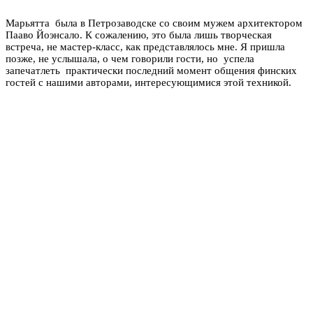
Марьятта была в Петрозаводске со своим мужем архитектором
Пааво Йоэнсало. К сожалению, это была лишь творческая
встреча, не мастер-класс, как представлялось мне. Я пришла
позже, не услышала, о чем говорили гости, но успела
запечатлеть практически последний момент общения финских
гостей с нашими авторами, интересующимися этой техникой.