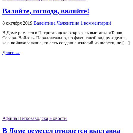
Валяйте, господа, валяйте!
8 октября 2019
Валентина Чаженгина
1 комментарий
В Доме ремесел в Петрозаводске открылась выставка «Тепло
Севера. Войлок» Парадоксально, но факт: такой вид рукоделия,
как войлоковаляние, то есть создание изделий из шерсти, не […]
Далее →
Афиша Петрозаводска
Новости
В Доме ремесел откроется выставка