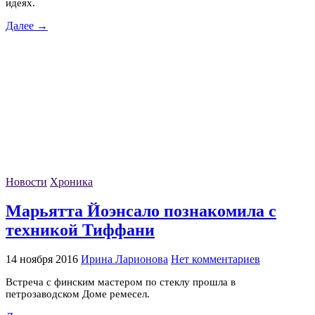
идеях.
Далее →
Новости
Хроника
Марьятта Йоэнсало познакомила с
техникой Тиффани
14 ноября 2016
Ирина Ларионова
Нет комментариев
Встреча с финским мастером по стеклу прошла в
петрозаводском Доме ремесел.