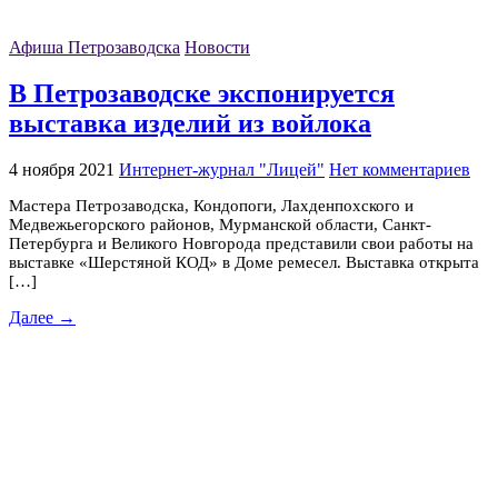
Афиша Петрозаводска
Новости
В Петрозаводске экспонируется
выставка изделий из войлока
4 ноября 2021
Интернет-журнал "Лицей"
Нет комментариев
Мастера Петрозаводска, Кондопоги, Лахденпохского и
Медвежьегорского районов, Мурманской области, Санкт-
Петербурга и Великого Новгорода представили свои работы на
выставке «Шерстяной КОД» в Доме ремесел. Выставка открыта
[…]
Далее →