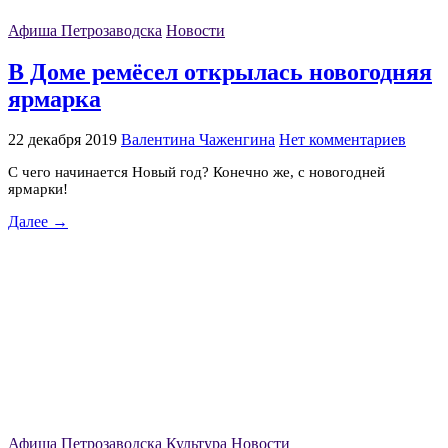
Афиша Петрозаводска
Новости
В Доме ремёсел открылась новогодняя
ярмарка
22 декабря 2019
Валентина Чаженгина
Нет комментариев
С чего начинается Новый год? Конечно же, с новогодней
ярмарки!
Далее →
Афиша Петрозаводска
Культура
Новости