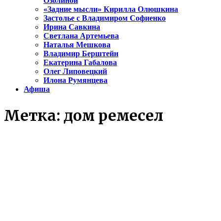
Озолиной
«Задние мысли» Кирилла Олюшкина
Застолье с Владимиром Софиенко
Ирина Савкина
Светлана Артемьева
Наталья Мешкова
Владимир Берштейн
Екатерина Габалова
Олег Липовецкий
Илона Румянцева
Афиша
Метка:
дом ремесел