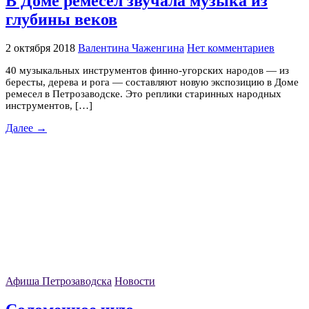
В Доме ремёсел звучала музыка из
глубины веков
2 октября 2018
Валентина Чаженгина
Нет комментариев
40 музыкальных инструментов финно-угорских народов — из
бересты, дерева и рога — составляют новую экспозицию в Доме
ремесел в Петрозаводске. Это реплики старинных народных
инструментов, […]
Далее →
Афиша Петрозаводска
Новости