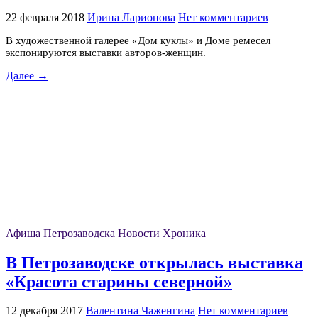
22 февраля 2018
Ирина Ларионова
Нет комментариев
В художественной галерее «Дом куклы» и Доме ремесел
экспонируются выставки авторов-женщин.
Далее →
Афиша Петрозаводска
Новости
Хроника
В Петрозаводске открылась выставка
«Красота старины северной»
12 декабря 2017
Валентина Чаженгина
Нет комментариев