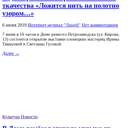
ткачества «Ложится нить на полотно
узором…»
6 июня 2019
Интернет-журнал "Лицей"
Нет комментариев
7 июня в 16 часов в Доме ремесел Петрозаводска (ул. Кирова,
13) состоится открытие выставки олонецких мастериц Ирины
Тиккуевой и Светланы Гусевой.
Далее →
Культура
Новости