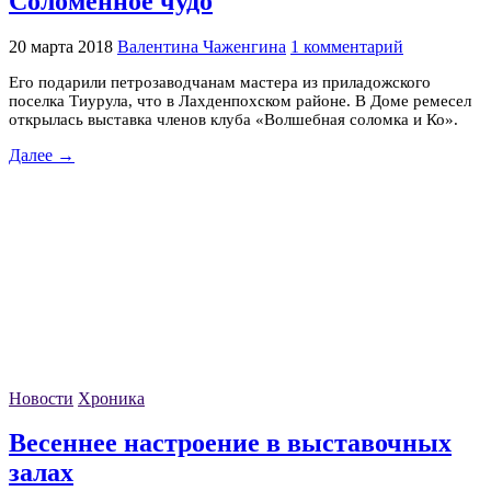
Соломенное чудо
20 марта 2018
Валентина Чаженгина
1 комментарий
Его подарили петрозаводчанам мастера из приладожского
поселка Тиурула, что в Лахденпохском районе. В Доме ремесел
открылась выставка членов клуба «Волшебная соломка и Ко».
Далее →
Новости
Хроника
Весеннее настроение в выставочных
залах