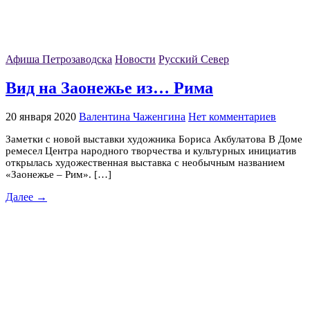
Афиша Петрозаводска
Новости
Русский Север
Вид на Заонежье из… Рима
20 января 2020
Валентина Чаженгина
Нет комментариев
Заметки с новой выставки художника Бориса Акбулатова В Доме
ремесел Центра народного творчества и культурных инициатив
открылась художественная выставка с необычным названием
«Заонежье – Рим». […]
Далее →