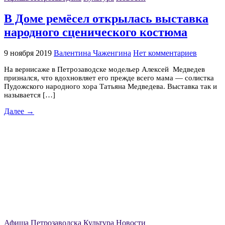
В Доме ремёсел открылась выставка
народного сценического костюма
9 ноября 2019
Валентина Чаженгина
Нет комментариев
На вернисаже в Петрозаводске модельер Алексей Медведев
признался, что вдохновляет его прежде всего мама — солистка
Пудожского народного хора Татьяна Медведева. Выставка так и
называется […]
Далее →
Афиша Петрозаводска
Культура
Новости