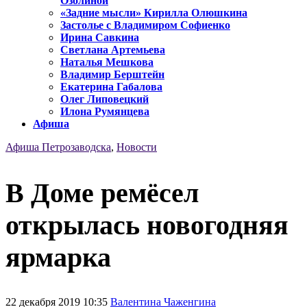
Озолиной
«Задние мысли» Кирилла Олюшкина
Застолье с Владимиром Софиенко
Ирина Савкина
Светлана Артемьева
Наталья Мешкова
Владимир Берштейн
Екатерина Габалова
Олег Липовецкий
Илона Румянцева
Афиша
Афиша Петрозаводска
,
Новости
В Доме ремёсел
открылась новогодняя
ярмарка
22 декабря 2019 10:35
Валентина Чаженгина