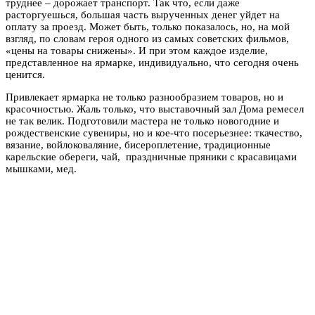
труднее – дорожает транспорт. Так что, если даже
расторгуешься, большая часть вырученных денег уйдет на
оплату за проезд. Может быть, только показалось, но, на мой
взгляд, по словам героя одного из самых советских фильмов,
«цены на товары снижены». И при этом каждое изделие,
представленное на ярмарке, индивидуально, что сегодня очень
ценится.
Привлекает ярмарка не только разнообразием товаров, но и
красочностью. Жаль только, что выставочный зал Дома ремесел
не так велик. Подготовили мастера не только новогодние и
рождественские сувениры, но и кое-что посерьезнее: ткачество,
вязание, войлоковаляние, бисероплетение, традиционные
карельские обереги, чай, праздничные пряники с красавицами
мышками, мед.