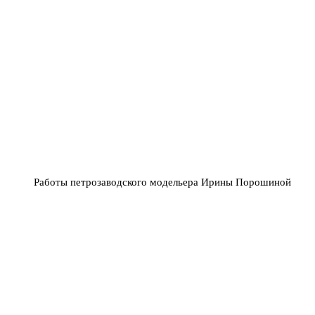
Работы петрозаводского модельера Ирины Порошиной