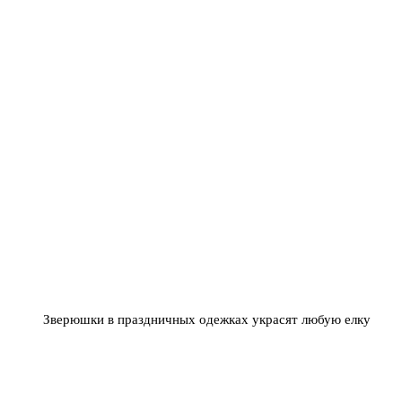
Зверюшки в праздничных одежках украсят любую елку