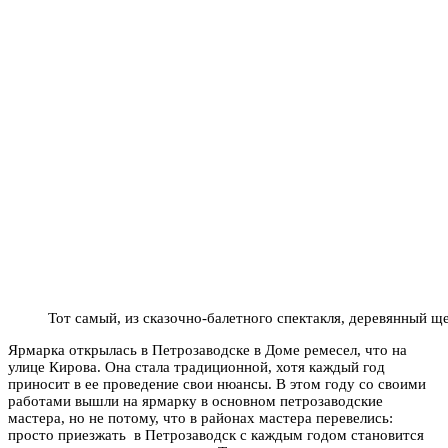
Тот самый, из сказочно-балетного спектакля, деревянный щ
Ярмарка открылась в Петрозаводске в Доме ремесел, что на
улице Кирова. Она стала традиционной, хотя каждый год
приносит в ее проведение свои нюансы. В этом году со своими
работами вышли на ярмарку в основном петрозаводские
мастера, но не потому, что в районах мастера перевелись:
просто приезжать в Петрозаводск с каждым годом становится