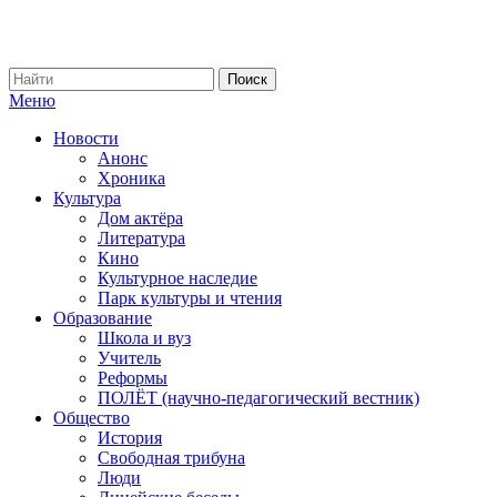
Меню
Новости
Анонс
Хроника
Культура
Дом актёра
Литература
Кино
Культурное наследие
Парк культуры и чтения
Образование
Школа и вуз
Учитель
Реформы
ПОЛЁТ (научно-педагогический вестник)
Общество
История
Свободная трибуна
Люди