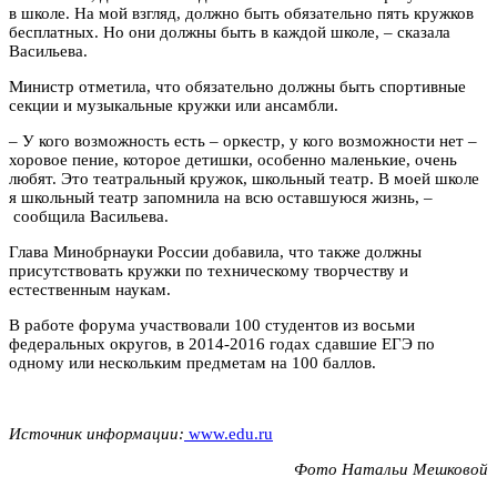
в школе. На мой взгляд, должно быть обязательно пять кружков
бесплатных. Но они должны быть в каждой школе, – сказала
Васильева.
Министр отметила, что обязательно должны быть спортивные
секции и музыкальные кружки или ансамбли.
– У кого возможность есть – оркестр, у кого возможности нет –
хоровое пение, которое детишки, особенно маленькие, очень
любят. Это театральный кружок, школьный театр. В моей школе
я школьный театр запомнила на всю оставшуюся жизнь, –
сообщила Васильева.
Глава Минобрнауки России добавила, что также должны
присутствовать кружки по техническому творчеству и
естественным наукам.
В работе форума участвовали 100 студентов из восьми
федеральных округов, в 2014-2016 годах сдавшие ЕГЭ по
одному или нескольким предметам на 100 баллов.
Источник информации:
www.edu.ru
Фото Натальи Мешковой