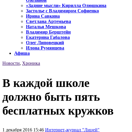
Озолиной
«Задние мысли» Кирилла Олюшкина
Застолье с Владимиром Софиенко
Ирина Савкина
Светлана Артемьева
Наталья Мешкова
Владимир Берштейн
Екатерина Габалова
Олег Липовецкий
Илона Румянцева
Афиша
Новости
,
Хроника
В каждой школе
должно быть пять
бесплатных кружков
1 декабря 2016 15:46
Интернет-журнал "Лицей"