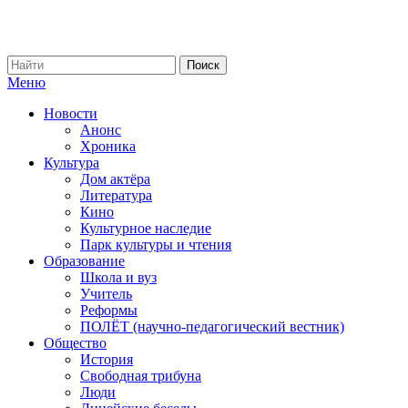
Меню
Новости
Анонс
Хроника
Культура
Дом актёра
Литература
Кино
Культурное наследие
Парк культуры и чтения
Образование
Школа и вуз
Учитель
Реформы
ПОЛЁТ (научно-педагогический вестник)
Общество
История
Свободная трибуна
Люди