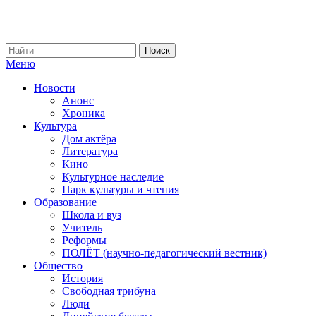
Меню
Новости
Анонс
Хроника
Культура
Дом актёра
Литература
Кино
Культурное наследие
Парк культуры и чтения
Образование
Школа и вуз
Учитель
Реформы
ПОЛЁТ (научно-педагогический вестник)
Общество
История
Свободная трибуна
Люди