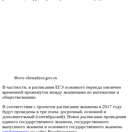
Фото obrnadzor.gov.ru
В частности, в расписании ЕГЭ основного периода увеличен
временной промежуток между экзаменами по математике и
обществознанию.
В соответствии с проектом расписания экзамены в 2017 году
будут проведены в три этапа: досрочный, основной и
дополнительный (сентябрьский). Новое расписание проведения
единого государственного экзамена, государственного
выпускного экзамена и основного государственного экзамена
опубликовано
на сайте Рособрнадзора.