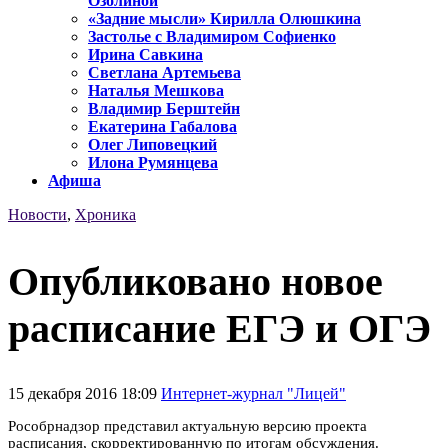
Озолиной
«Задние мысли» Кирилла Олюшкина
Застолье с Владимиром Софиенко
Ирина Савкина
Светлана Артемьева
Наталья Мешкова
Владимир Берштейн
Екатерина Габалова
Олег Липовецкий
Илона Румянцева
Афиша
Новости
,
Хроника
Опубликовано новое
расписание ЕГЭ и ОГЭ
15 декабря 2016 18:09
Интернет-журнал "Лицей"
Рособрнадзор представил актуальную версию проекта
расписания, скорректированную по итогам обсуждения.