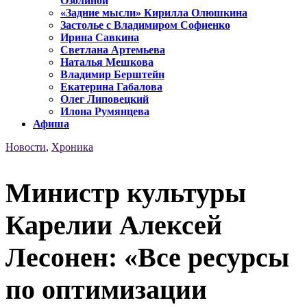
Озолиной
«Задние мысли» Кирилла Олюшкина
Застолье с Владимиром Софиенко
Ирина Савкина
Светлана Артемьева
Наталья Мешкова
Владимир Берштейн
Екатерина Габалова
Олег Липовецкий
Илона Румянцева
Афиша
Новости
,
Хроника
Министр культуры
Карелии Алексей
Лесонен: «Все ресурсы
по оптимизации