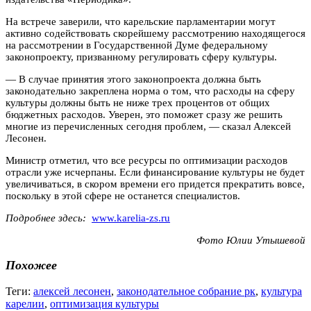
На встрече заверили, что карельские парламентарии могут
активно содействовать скорейшему рассмотрению находящегося
на рассмотрении в Государственной Думе федеральному
законопроекту, призванному регулировать сферу культуры.
— В случае принятия этого законопроекта должна быть
законодательно закреплена норма о том, что расходы на сферу
культуры должны быть не ниже трех процентов от общих
бюджетных расходов. Уверен, это поможет сразу же решить
многие из перечисленных сегодня проблем, — сказал Алексей
Лесонен.
Министр отметил, что все ресурсы по оптимизации расходов
отрасли уже исчерпаны. Если финансирование культуры не будет
увеличиваться, в скором времени его придется прекратить вовсе,
поскольку в этой сфере не останется специалистов.
Подробнее здесь:
www.karelia-zs.ru
Фото Юлии Утышевой
Похожее
Теги:
алексей лесонен
,
законодательное собрание рк
,
культура
карелии
,
оптимизация культуры