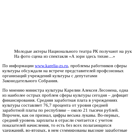
Молодые актеры Национального театра РК получают на руки
На фото сцена из спектакля «А зори здесь тихие…»
По информации
www.karelia-zs.ru
, проблемы работников сферы
культуры обсуждали на встрече представителей профсоюзных
организаций учреждений культуры с депутатами
Законодательного Собрания.
По мнению министра культуры Карелии Алексея Лесонена, одна
из наиболее острых проблем сферы культуры сегодня – дефицит
финансирования. Средняя заработная плата в учреждениях
культуры составляет 76,7 процента от уровня средней
заработной платы по республике – около 21 тысячи рублей.
Впрочем, как он признал, цифры весьма лукавы. Во-первых,
средний уровень зарплаты в отрасли считается с учетом
показателей начисления, то есть без всех полагающихся
удержаний, во-вторых, в нем суммированы высокие заработные