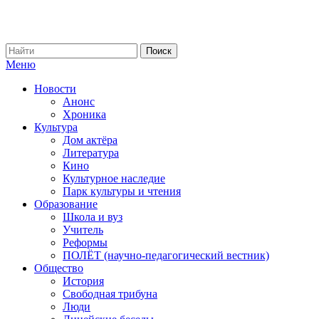
Меню
Новости
Анонс
Хроника
Культура
Дом актёра
Литература
Кино
Культурное наследие
Парк культуры и чтения
Образование
Школа и вуз
Учитель
Реформы
ПОЛЁТ (научно-педагогический вестник)
Общество
История
Свободная трибуна
Люди