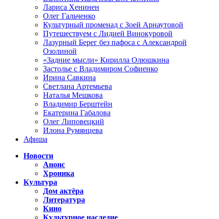
Лариса Хенинен
Олег Гальченко
Культурный променад с Зоей Арнаутовой
Путешествуем с Лидией Винокуровой
Лазурный Берег без пафоса с Александрой
Озолиной
«Задние мысли» Кирилла Олюшкина
Застолье с Владимиром Софиенко
Ирина Савкина
Светлана Артемьева
Наталья Мешкова
Владимир Берштейн
Екатерина Габалова
Олег Липовецкий
Илона Румянцева
Афиша
Новости
Анонс
Хроника
Культура
Дом актёра
Литература
Кино
Культурное наследие