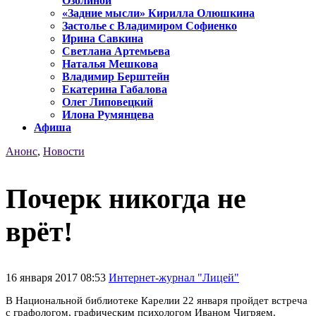
Озолиной
«Задние мысли» Кирилла Олюшкина
Застолье с Владимиром Софиенко
Ирина Савкина
Светлана Артемьева
Наталья Мешкова
Владимир Берштейн
Екатерина Габалова
Олег Липовецкий
Илона Румянцева
Афиша
Анонс
,
Новости
Почерк никогда не
врёт!
16 января 2017 08:53
Интернет-журнал "Лицей"
В Национальной библиотеке Карелии 22 января пройдет встреча
с графологом, графическим психологом Иваном Чигряем.