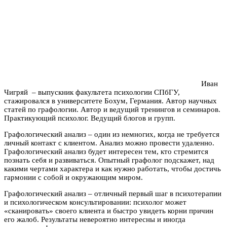
Иван
Чигряй – выпускник факультета психологии СПбГУ,
стажировался в университете Бохум, Германия. Автор научных
статей по графологии. Автор и ведущий тренингов и семинаров.
Практикующий психолог. Ведущий блогов и групп.
Графологический анализ – один из немногих, когда не требуется
личный контакт с клиентом. Анализ можно провести удаленно.
Графологический анализ будет интересен тем, кто стремится
познать себя и развиваться. Опытный графолог подскажет, над
какими чертами характера и как нужно работать, чтобы достичь
гармонии с собой и окружающим миром.
Графологический анализ – отличный первый шаг в психотерапии
и психологическом консультировании: психолог может
«сканировать» своего клиента и быстро увидеть корни причин
его жалоб. Результаты невероятно интересны и иногда