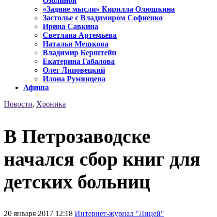
Озолиной
«Задние мысли» Кирилла Олюшкина
Застолье с Владимиром Софиенко
Ирина Савкина
Светлана Артемьева
Наталья Мешкова
Владимир Берштейн
Екатерина Габалова
Олег Липовецкий
Илона Румянцева
Афиша
Новости
,
Хроника
В Петрозаводске
начался сбор книг для
детских больниц
20 января 2017 12:18
Интернет-журнал "Лицей"