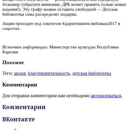
больницу (обратите внимание, ДРБ может принять только новые
издания!). Эту графу можно оставить свободной — Детская
библиотека сама распределит подарки.
Акция проходит под хэштегом #даритекнигислюбовью2017 в
соцсетях.
Источник информации:
Министерство культуры Республики
Карелия
Похожее
Теги:
акция
,
благотворительность
,
детская библиотека
Комментарии
Для отправки комментария вам необходимо
авторизоваться
.
Комментарии
ВКонтакте