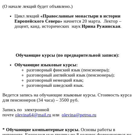
(О начале лекций будет объявлено.)
Цикл лекций
«Православные монастыри в истории
Европейского Севера»
начнется 20 марта. Лектор –
доцент, канд. исторических наук
Ирина Ружинская
.
Обучающие курсы (по предварительной записи):
Обучающие языковые курсы:
разговорный финский язык (пенсионеры);
разговорный английский язык (пенсионеры);
разговорный немецкий язык;
разговорный шведский язык.
Ведется запись на обучающие языковые курсы. Стоимость курса
для пенсионеров (34 часа) – 3500 руб.
Запись по электронной
почте
olevina64@mail.ru
или
olevina@petrsu
.ru
* Обучающие компьютерные курсы.
Основы работы в
интернете. Еженедельные группы по 8 человек
формируются по