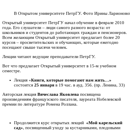
В Открытом университете ПетрГУ. Фото Ирины Ларионово
Открытый университет ПетрГУ начал обучение в феврале 2010
года. Его слушатели – люди самого разного возраста: от
школьников и студентов до работающих граждан и пенсионеров.
Всем желающим Открытый университет предлагает более 20
курсов – просветительских и обучающих, которые ежегодно
посещают свыше тысячи человек.
Лекции читают ведущие преподаватели ПетрГУ.
Вот что предлагает Открытый университет в 15-м учебном
семестре.
Лекция «
Книги, которые помогают нам жить…»
состоится
25 января
в 19 час. в ауд. 356. (пр. Ленина, 33)
Авторская лекция
Вячеслава Яковлева
посвящена
произведениям французского писателя, лауреата Нобелевской
премии по литературе Ромена Роллана.
Продолжится курс открытых лекций
«Мой карельский
сад»
, посвященный уходу за кустарниками, плодовыми