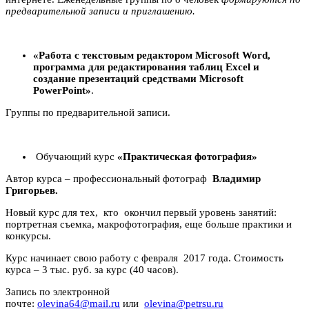
предварительной записи и приглашению.
«Работа с текстовым редактором Microsoft Word,
программа для редактирования таблиц Excel и
создание презентаций средствами Microsoft
PowerPoint»
.
Группы по предварительной записи.
Обучающий курс
«Практическая фотография»
Автор курса – профессиональный фотограф
Владимир
Григорьев.
Новый курс для тех, кто окончил первый уровень занятий:
портретная съемка, макрофотография, еще больше практики и
конкурсы.
Курс начинает свою работу с февраля 2017 года. Стоимость
курса – 3 тыс. руб. за курс (40 часов).
Запись по электронной
почте:
olevina64@mail.ru
или
olevina@petrsu.ru