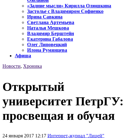
Озолиной
«Задние мысли» Кирилла Олюшкина
Застолье с Владимиром Софиенко
Ирина Савкина
Светлана Артемьева
Наталья Мешкова
Владимир Берштейн
Екатерина Габалова
Олег Липовецкий
Илона Румянцева
Афиша
Новости
,
Хроника
Открытый
университет ПетрГУ:
просвещая и обучая
24 января 2017 12:17
Интернет-журнал "Лицей"