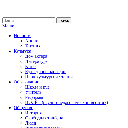
Меню
Новости
Анонс
Хроника
Культура
Дом актёра
Литература
Кино
Культурное наследие
Парк культуры и чтения
Образование
Школа и вуз
Учитель
Реформы
ПОЛЁТ (научно-педагогический вестник)
Общество
История
Свободная трибуна
Люди