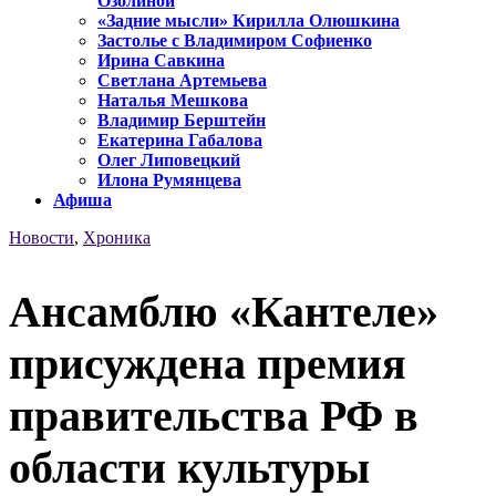
Озолиной
«Задние мысли» Кирилла Олюшкина
Застолье с Владимиром Софиенко
Ирина Савкина
Светлана Артемьева
Наталья Мешкова
Владимир Берштейн
Екатерина Габалова
Олег Липовецкий
Илона Румянцева
Афиша
Новости
,
Хроника
Ансамблю «Кантеле»
присуждена премия
правительства РФ в
области культуры