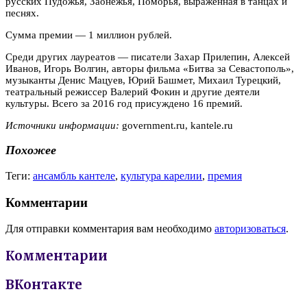
русских Пудожья, Заонежья, Поморья, выраженная в танцах и
песнях.
Сумма премии — 1 миллион рублей.
Среди других лауреатов — писатели Захар Прилепин, Алексей
Иванов, Игорь Волгин, авторы фильма «Битва за Севастополь»,
музыканты Денис Мацуев, Юрий Башмет, Михаил Турецкий,
театральный режиссер Валерий Фокин и другие деятели
культуры. Всего за 2016 год присуждено 16 премий.
Источники информации:
government.ru, kantele.ru
Похожее
Теги:
ансамбль кантеле
,
культура карелии
,
премия
Комментарии
Для отправки комментария вам необходимо
авторизоваться
.
Комментарии
ВКонтакте