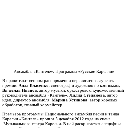
Ансамбль «Кантеле». Программа «Русские Карелии»
В правительственном распоряжении перечислены лауреаты
премии:
Алла Власенко
, сценограф и художник по костюмам,
Вячеслав Иванов
, автор музыки, оркестровок, художественный
руководитель ансамбля «Кантеле»,
Лилия Степанова
, автор
идеи, директор ансамбля,
Марина Устинова
, автор хоровых
обработок, главный хормейстер.
Премьера программы Национального ансамбля песни и танца
Карелии «Кантеле» прошла 5 декабря 2012 года на сцене
Музыкального театра Карелии. В ней раскрывается специфика