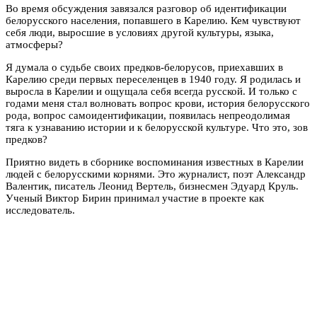
Во время обсуждения завязался разговор об идентификации
белорусского населения, попавшего в Карелию. Кем чувствуют
себя люди, выросшие в условиях другой культуры, языка,
атмосферы?
Я думала о судьбе своих предков-белорусов, приехавших в
Карелию среди первых переселенцев в 1940 году. Я родилась и
выросла в Карелии и ощущала себя всегда русской. И только с
годами меня стал волновать вопрос крови, история белорусского
рода, вопрос самоидентификации, появилась непреодолимая
тяга к узнаванию истории и к белорусской культуре. Что это, зов
предков?
Приятно видеть в сборнике воспоминания известных в Карелии
людей с белорусскими корнями. Это журналист, поэт Александр
Валентик, писатель Леонид Вертель, бизнесмен Эдуард Круль.
Ученый Виктор Бирин принимал участие в проекте как
исследователь.