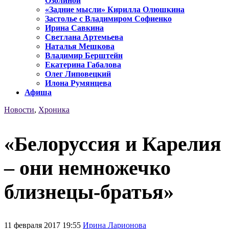
Озолиной
«Задние мысли» Кирилла Олюшкина
Застолье с Владимиром Софиенко
Ирина Савкина
Светлана Артемьева
Наталья Мешкова
Владимир Берштейн
Екатерина Габалова
Олег Липовецкий
Илона Румянцева
Афиша
Новости
,
Хроника
«Белоруссия и Карелия
– они немножечко
близнецы-братья»
11 февраля 2017 19:55
Ирина Ларионова