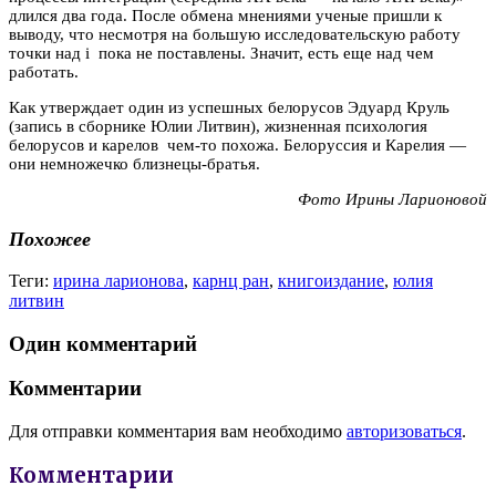
длился два года. После обмена мнениями ученые пришли к
выводу, что несмотря на большую исследовательскую работу
точки над i пока не поставлены. Значит, есть еще над чем
работать.
Как утверждает один из успешных белорусов Эдуард Круль
(запись в сборнике Юлии Литвин), жизненная психология
белорусов и карелов чем-то похожа. Белоруссия и Карелия —
они немножечко близнецы-братья.
Фото Ирины Ларионовой
Похожее
Теги:
ирина ларионова
,
карнц ран
,
книгоиздание
,
юлия
литвин
Один комментарий
Комментарии
Для отправки комментария вам необходимо
авторизоваться
.
Комментарии