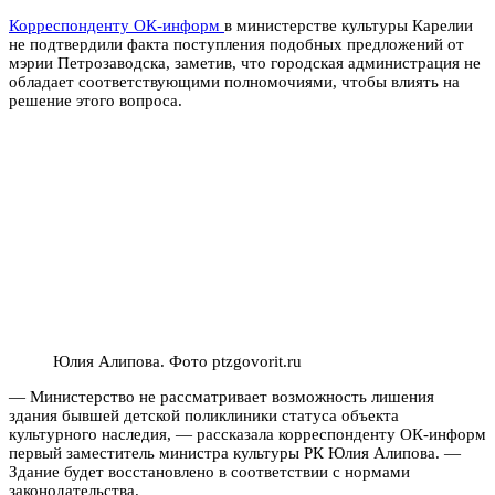
Корреспонденту ОК-информ
в министерстве культуры Карелии
не подтвердили факта поступления подобных предложений от
мэрии Петрозаводска, заметив, что городская администрация не
обладает соответствующими полномочиями, чтобы влиять на
решение этого вопроса.
Юлия Алипова. Фото ptzgovorit.ru
— Министерство не рассматривает возможность лишения
здания бывшей детской поликлиники статуса объекта
культурного наследия, — рассказала корреспонденту ОК-информ
первый заместитель министра культуры РК Юлия Алипова. —
Здание будет восстановлено в соответствии с нормами
законодательства.