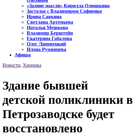
Озолиной
«Задние мысли» Кирилла Олюшкина
Застолье с Владимиром Софиенко
Ирина Савкина
Светлана Артемьева
Наталья Мешкова
Владимир Берштейн
Екатерина Габалова
Олег Липовецкий
Илона Румянцева
Афиша
Новости
,
Хроника
Здание бывшей
детской поликлиники в
Петрозаводске будет
восстановлено