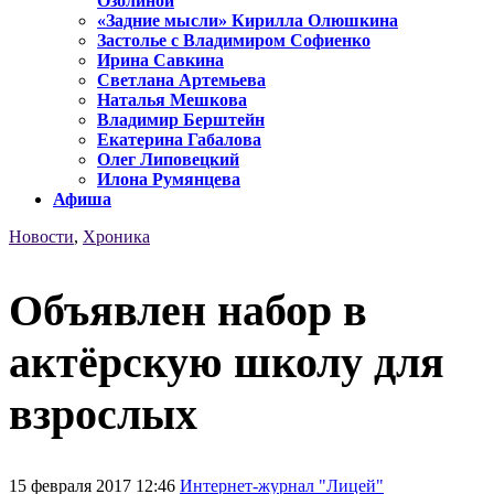
Озолиной
«Задние мысли» Кирилла Олюшкина
Застолье с Владимиром Софиенко
Ирина Савкина
Светлана Артемьева
Наталья Мешкова
Владимир Берштейн
Екатерина Габалова
Олег Липовецкий
Илона Румянцева
Афиша
Новости
,
Хроника
Объявлен набор в
актёрскую школу для
взрослых
15 февраля 2017 12:46
Интернет-журнал "Лицей"