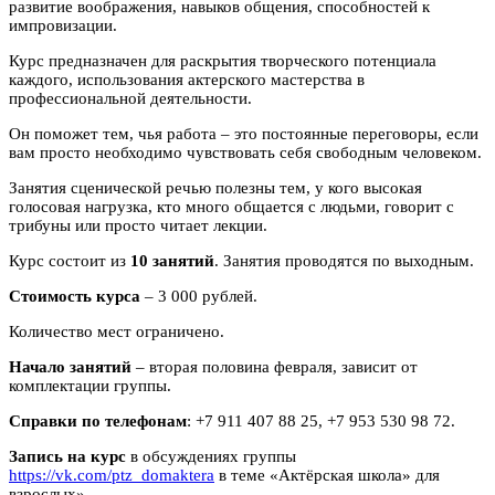
развитие воображения, навыков общения, способностей к
импровизации.
Курс предназначен для раскрытия творческого потенциала
каждого, использования актерского мастерства в
профессиональной деятельности.
Он поможет тем, чья работа – это постоянные переговоры, если
вам просто необходимо чувствовать себя свободным человеком.
Занятия сценической речью полезны тем, у кого высокая
голосовая нагрузка, кто много общается с людьми, говорит с
трибуны или просто читает лекции.
Курс состоит из
10 занятий
. Занятия проводятся по выходным.
Стоимость курса
– 3 000 рублей.
Количество мест ограничено.
Начало занятий
– вторая половина февраля, зависит от
комплектации группы.
Справки по телефонам
: +7 911 407 88 25, +7 953 530 98 72.
Запись на курс
в обсуждениях группы
https://vk.com/ptz_domaktera
в теме «Актёрская школа» для
взрослых».