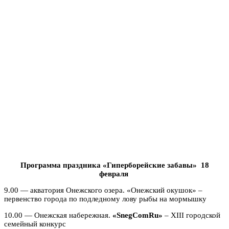
Программа праздника «Гиперборейские забавы» 18
февраля
9.00 — акватория Онежского озера. «Онежский окушок» –
первенство города по подледному лову рыбы на мормышку
10.00 — Онежская набережная.
«SnegComRu»
– XIII городской
семейный конкурс