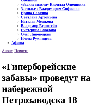
Озолиной
«Задние мысли» Кирилла Олюшкина
Застолье с Владимиром Софиенко
Ирина Савкина
Светлана Артемьева
Наталья Мешкова
Владимир Берштейн
Екатерина Габалова
Олег Липовецкий
Илона Румянцева
Афиша
Анонс
,
Новости
«Гиперборейские
забавы» проведут на
набережной
Петрозаводска 18