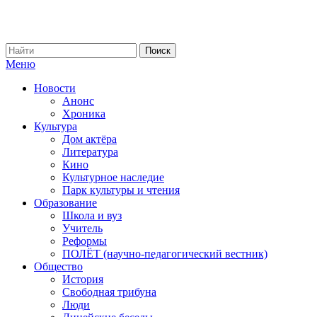
Меню
Новости
Анонс
Хроника
Культура
Дом актёра
Литература
Кино
Культурное наследие
Парк культуры и чтения
Образование
Школа и вуз
Учитель
Реформы
ПОЛЁТ (научно-педагогический вестник)
Общество
История
Свободная трибуна
Люди