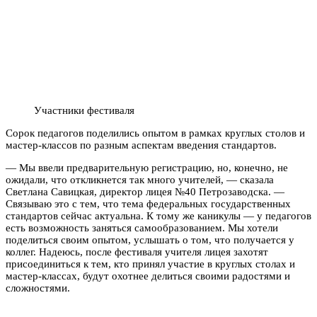
Участники фестиваля
Сорок педагогов поделились опытом в рамках круглых столов и
мастер-классов по разным аспектам введения стандартов.
— Мы ввели предварительную регистрацию, но, конечно, не
ожидали, что откликнется так много учителей, — сказала
Светлана Савицкая, директор лицея №40 Петрозаводска. —
Связываю это с тем, что тема федеральных государственных
стандартов сейчас актуальна. К тому же каникулы — у педагогов
есть возможность заняться самообразованием. Мы хотели
поделиться своим опытом, услышать о том, что получается у
коллег. Надеюсь, после фестиваля учителя лицея захотят
присоединиться к тем, кто принял участие в круглых столах и
мастер-классах, будут охотнее делиться своими радостями и
сложностями.