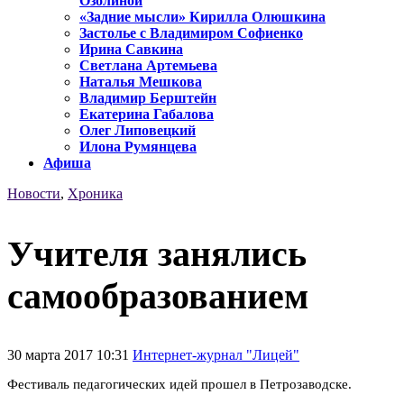
Озолиной
«Задние мысли» Кирилла Олюшкина
Застолье с Владимиром Софиенко
Ирина Савкина
Светлана Артемьева
Наталья Мешкова
Владимир Берштейн
Екатерина Габалова
Олег Липовецкий
Илона Румянцева
Афиша
Новости
,
Хроника
Учителя занялись
самообразованием
30 марта 2017 10:31
Интернет-журнал "Лицей"
Фестиваль педагогических идей прошел в Петрозаводске.