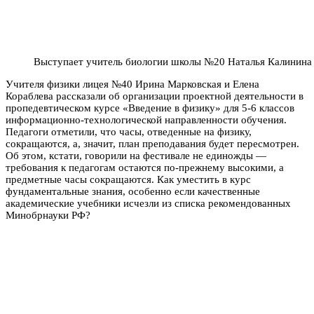
Выступает учитель биологии школы №20 Наталья Калинина
Учителя физики лицея №40 Ирина Марковская и Елена
Кораблева рассказали об организации проектной деятельности в
пропедевтическом курсе «Введение в физику» для 5-6 классов
информационно-технологической направленности обучения.
Педагоги отметили, что часы, отведенные на физику,
сокращаются, а, значит, план преподавания будет пересмотрен.
Об этом, кстати, говорили на фестивале не единожды —
требования к педагогам остаются по-прежнему высокими, а
предметные часы сокращаются. Как уместить в курс
фундаментальные знания, особенно если качественные
академические учебники исчезли из списка рекомендованных
Минобрнауки РФ?