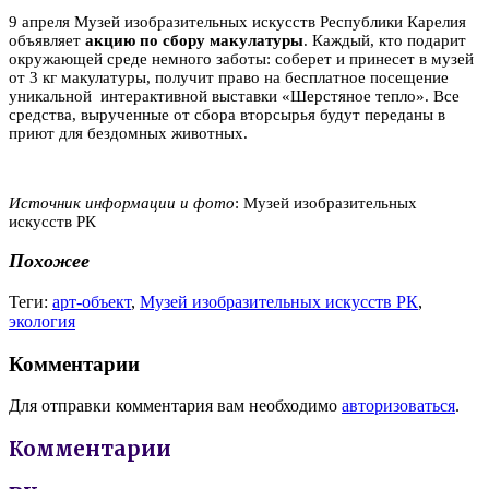
9 апреля Музей изобразительных искусств Республики Карелия
объявляет
акцию по сбору макулатуры
. Каждый, кто подарит
окружающей среде немного заботы: соберет и принесет в музей
от 3 кг макулатуры, получит право на бесплатное посещение
уникальной интерактивной выставки «Шерстяное тепло». Все
средства, вырученные от сбора вторсырья будут переданы в
приют для бездомных животных.
Источник информации и фото
: Музей изобразительных
искусств РК
Похожее
Теги:
арт-объект
,
Музей изобразительных искусств РК
,
экология
Комментарии
Для отправки комментария вам необходимо
авторизоваться
.
Комментарии