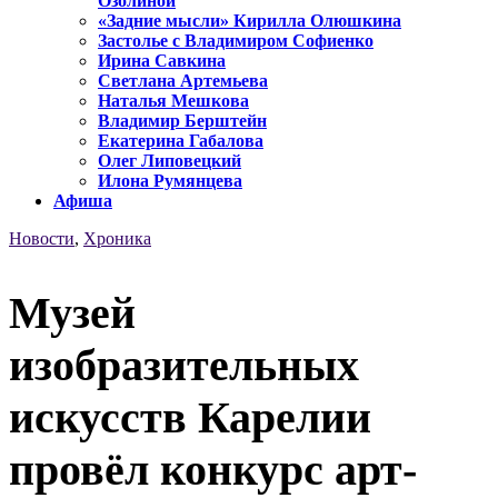
Озолиной
«Задние мысли» Кирилла Олюшкина
Застолье с Владимиром Софиенко
Ирина Савкина
Светлана Артемьева
Наталья Мешкова
Владимир Берштейн
Екатерина Габалова
Олег Липовецкий
Илона Румянцева
Афиша
Новости
,
Хроника
Музей
изобразительных
искусств Карелии
провёл конкурс арт-