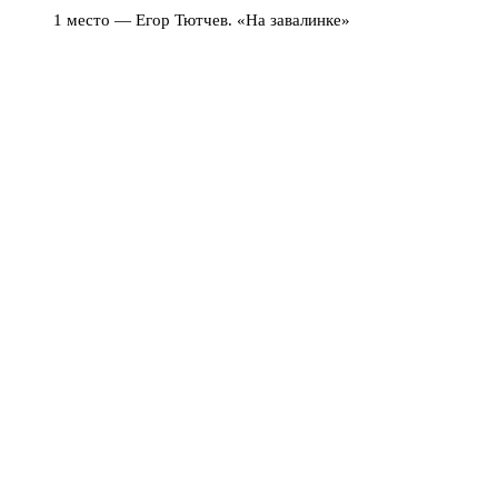
1 место — Егор Тютчев. «На завалинке»