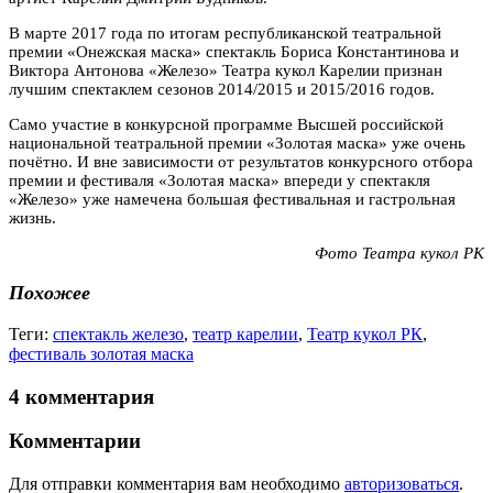
В марте 2017 года по итогам республиканской театральной
премии «Онежская маска» спектакль Бориса Константинова и
Виктора Антонова «Железо» Театра кукол Карелии признан
лучшим спектаклем сезонов 2014/2015 и 2015/2016 годов.
Само участие в конкурсной программе Высшей российской
национальной театральной премии «Золотая маска» уже очень
почётно. И вне зависимости от результатов конкурсного отбора
премии и фестиваля «Золотая маска» впереди у спектакля
«Железо» уже намечена большая фестивальная и гастрольная
жизнь.
Фото Театра кукол РК
Похожее
Теги:
спектакль железо
,
театр карелии
,
Театр кукол РК
,
фестиваль золотая маска
4 комментария
Комментарии
Для отправки комментария вам необходимо
авторизоваться
.