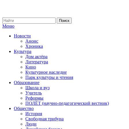
Меню
Новости
Анонс
Хроника
Культура
Дом актёра
Литература
Кино
Культурное наследие
Парк культуры и чтения
Образование
Школа и вуз
Учитель
Реформы
ПОЛЁТ (научно-педагогический вестник)
Общество
История
Свободная трибуна
Люди