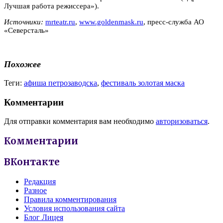
Лучшая работа режиссера»).
Источники:
mrteatr.ru
,
www.goldenmask.ru
, пресс-служба АО
«Северсталь»
Похожее
Теги:
афиша петрозаводска
,
фестиваль золотая маска
Комментарии
Для отправки комментария вам необходимо
авторизоваться
.
Комментарии
ВКонтакте
Редакция
Разное
Правила комментирования
Условия использования сайта
Блог Лицея