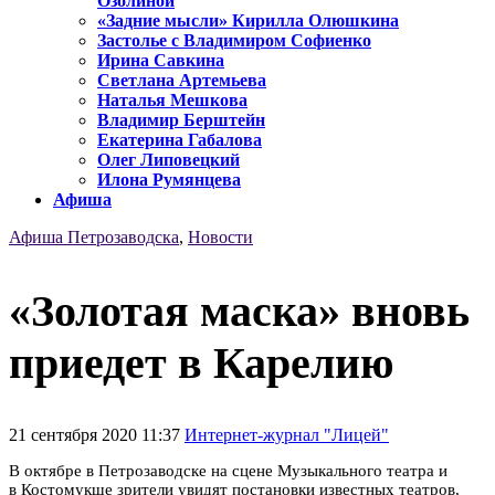
Озолиной
«Задние мысли» Кирилла Олюшкина
Застолье с Владимиром Софиенко
Ирина Савкина
Светлана Артемьева
Наталья Мешкова
Владимир Берштейн
Екатерина Габалова
Олег Липовецкий
Илона Румянцева
Афиша
Афиша Петрозаводска
,
Новости
«Золотая маска» вновь
приедет в Карелию
21 сентября 2020 11:37
Интернет-журнал "Лицей"
В октябре в Петрозаводске на сцене Музыкального театра и
в Костомукше зрители увидят постановки известных театров,