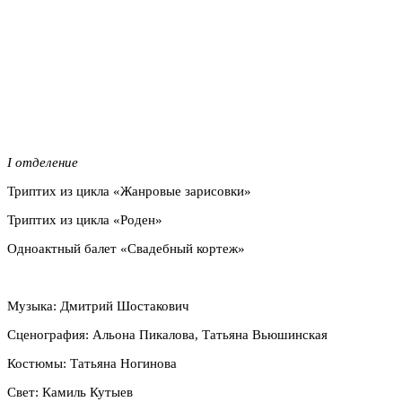
I отделение
Триптих из цикла «Жанровые зарисовки»
Триптих из цикла «Роден»
Одноактный балет «Свадебный кортеж»
Музыка: Дмитрий Шостакович
Сценография: Альона Пикалова, Татьяна Вьюшинская
Костюмы: Татьяна Ногинова
Свет: Камиль Кутыев