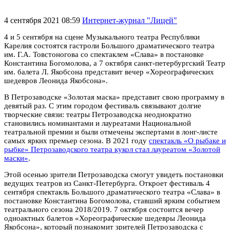
4 сентября 2021 08:59
Интернет-журнал "Лицей"
4 и 5 сентября на сцене Музыкального театра Республики
Карелия состоятся гастроли Большого драматического театра
им. Г.А. Товстоногова со спектаклем «Слава» в постановке
Константина Богомолова, а 7 октября санкт-петербургский Театр
им. балета Л. Якобсона представит вечер «Хореографических
шедевров Леонида Якобсона».
В Петрозаводске «Золотая маска» представит свою программу в
девятый раз. С этим городом фестиваль связывают долгие
творческие связи: театры Петрозаводска неоднократно
становились номинантами и лауреатами Национальной
театральной премии и были отмечены экспертами в лонг-листе
самых ярких премьер сезона. В 2021 году
спектакль «О рыбаке и
рыбке» Петрозаводского театра кукол стал лауреатом «Золотой
маски»
.
Этой осенью зрители Петрозаводска смогут увидеть постановки
ведущих театров из Санкт-Петербурга. Откроет фестиваль 4
сентября спектакль Большого драматического театра «Слава» в
постановке Константина Богомолова, ставший ярким событием
театрального сезона 2018/2019. 7 октября состоится вечер
одноактных балетов «Хореографические шедевры Леонида
Якобсона», который познакомит зрителей Петрозаводска с