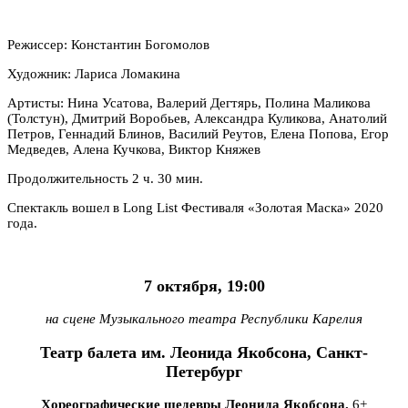
Режиссер: Константин Богомолов
Художник: Лариса Ломакина
Артисты: Нина Усатова, Валерий Дегтярь, Полина Маликова
(Толстун), Дмитрий Воробьев, Александра Куликова, Анатолий
Петров, Геннадий Блинов, Василий Реутов, Елена Попова, Егор
Медведев, Алена Кучкова, Виктор Княжев
Продолжительность 2 ч. 30 мин.
Спектакль вошел в Long List Фестиваля «Золотая Маска» 2020
года.
7 октября, 19:00
на сцене Музыкального театра Республики Карелия
Театр балета им. Леонида Якобсона, Санкт-
Петербург
Хореографические шедевры Леонида Якобсона.
6+