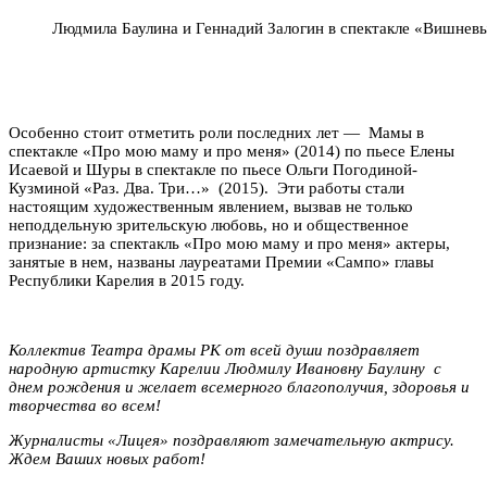
Людмила Баулина и Геннадий Залогин в спектакле «Вишнев
Особенно стоит отметить роли последних лет — Мамы в
спектакле «Про мою маму и про меня» (2014) по пьесе Елены
Исаевой и Шуры в спектакле по пьесе Ольги Погодиной-
Кузминой «Раз. Два. Три…» (2015). Эти работы стали
настоящим художественным явлением, вызвав не только
неподдельную зрительскую любовь, но и общественное
признание: за спектакль «Про мою маму и про меня» актеры,
занятые в нем, названы лауреатами Премии «Сампо» главы
Республики Карелия в 2015 году.
Коллектив Театра драмы РК от всей души поздравляет
народную артистку Карелии Людмилу Ивановну Баулину с
днем рождения и желает всемерного благополучия, здоровья и
творчества во всем!
Журналисты «Лицея» поздравляют замечательную актрису.
Ждем Ваших новых работ!