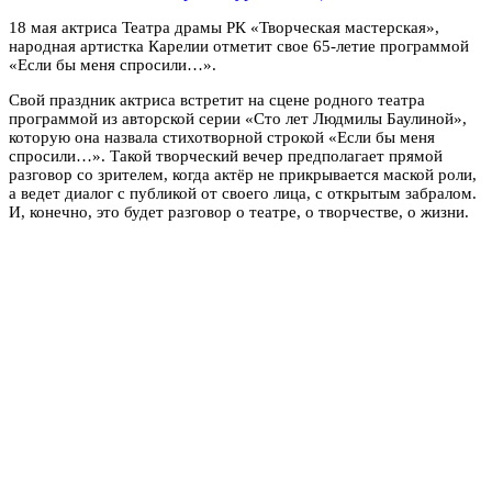
18 мая актриса Театра драмы РК «Творческая мастерская»,
народная артистка Карелии отметит свое 65-летие программой
«Если бы меня спросили…».
Свой праздник актриса встретит на сцене родного театра
программой из авторской серии «Сто лет Людмилы Баулиной»,
которую она назвала стихотворной строкой «Если бы меня
спросили…». Такой творческий вечер предполагает прямой
разговор со зрителем, когда актёр не прикрывается маской роли,
а ведет диалог с публикой от своего лица, с открытым забралом.
И, конечно, это будет разговор о театре, о творчестве, о жизни.