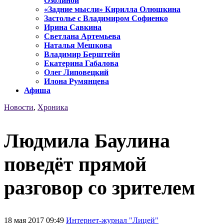
Озолиной
«Задние мысли» Кирилла Олюшкина
Застолье с Владимиром Софиенко
Ирина Савкина
Светлана Артемьева
Наталья Мешкова
Владимир Берштейн
Екатерина Габалова
Олег Липовецкий
Илона Румянцева
Афиша
Новости
,
Хроника
Людмила Баулина
поведёт прямой
разговор со зрителем
18 мая 2017 09:49
Интернет-журнал "Лицей"