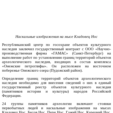
Наскальные изображения на мысе Кладовец Нос
Республиканский центр по госохране объектов культурного
наследия заключил государственный контракт с ООО «Научно-
производственная фирма «ГАМАС» (Санкт-Петербург) на
выполнение работ по установлению границ территорий объектов
археологического наследия, входящих в состав комплекса
«Онежские петроглифы». Он расположен на восточном
побережье Онежского озера (Пудожский район).
Определение границ территорий объектов археологического
наследия необходимо для внесения сведений о них в единый
государственный реестр объектов культурного наследия
(памятников истории и культуры) народов Российской
Федерации.
24 группы памятников археологии включают стоянки
первобытных людей и наскальные изображения на мысах
Кладовец Нос, Бесов Нос, Пери Нос, Гажий Нос, Карецкий Нос,