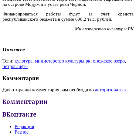
на острове Модуж и в устье реки Черной.
Финансироваться работы будут за счет средств
республиканского бюджета в сумме 698,2 тыс. рублей.
Министерство культуры РК
Похожее
Теги:
культура
,
министерство культуры рк
,
онежское озеро
,
петроглифы
Комментарии
Для отправки комментария вам необходимо
авторизоваться
.
Комментарии
ВКонтакте
Редакция
Разное