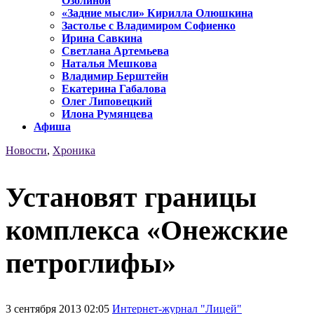
Озолиной
«Задние мысли» Кирилла Олюшкина
Застолье с Владимиром Софиенко
Ирина Савкина
Светлана Артемьева
Наталья Мешкова
Владимир Берштейн
Екатерина Габалова
Олег Липовецкий
Илона Румянцева
Афиша
Новости
,
Хроника
Установят границы
комплекса «Онежские
петроглифы»
3 сентября 2013 02:05
Интернет-журнал "Лицей"