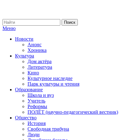
Меню
Новости
Анонс
Хроника
Культура
Дом актёра
Литература
Кино
Культурное наследие
Парк культуры и чтения
Образование
Школа и вуз
Учитель
Реформы
ПОЛЁТ (научно-педагогический вестник)
Общество
История
Свободная трибуна
Люди