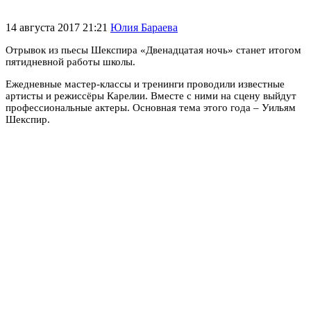
14 августа 2017 21:21
Юлия Бараева
Отрывок из пьесы Шекспира «Двенадцатая ночь» станет итогом
пятидневной работы школы.
Ежедневные мастер-классы и тренинги проводили известные
артисты и режиссёры Карелии. Вместе с ними на сцену выйдут
профессиональные актеры. Основная тема этого года – Уильям
Шекспир.