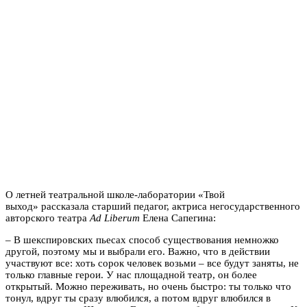
О летней театральной школе-лаборатории «Твой
выход» рассказала старший педагог, актриса негосударственного
авторского театра
Ad Liberum
Елена Сапегина:
– В шекспировских пьесах способ существования немножко
другой, поэтому мы и выбрали его. Важно, что в действии
участвуют все: хоть сорок человек возьми – все будут заняты, не
только главные герои. У нас площадной театр, он более
открытый. Можно переживать, но очень быстро: ты только что
тонул, вдруг ты сразу влюбился, а потом вдруг влюбился в