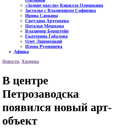
Озолиной
«Задние мысли» Кирилла Олюшкина
Застолье с Владимиром Софиенко
Ирина Савкина
Светлана Артемьева
Наталья Мешкова
Владимир Берштейн
Екатерина Габалова
Олег Липовецкий
Илона Румянцева
Афиша
Новости
,
Хроника
В центре
Петрозаводска
появился новый арт-
объект