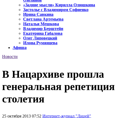
Озолиной
«Задние мысли» Кирилла Олюшкина
Застолье с Владимиром Софиенко
Ирина Савкина
Светлана Артемьева
Наталья Мешкова
Владимир Берштейн
Екатерина Габалова
Олег Липовецкий
Илона Румянцева
Афиша
Новости
В Нацархиве прошла
генеральная репетиция
столетия
25 октября 2013 07:52
Интернет-журнал "Лицей"