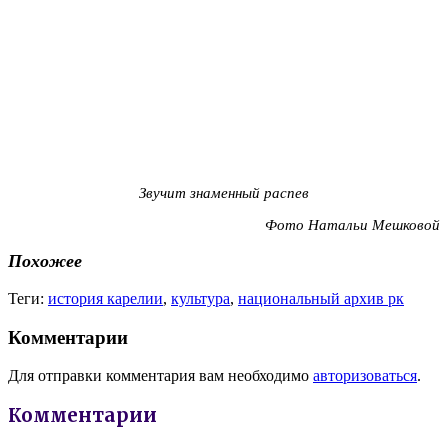
Звучит знаменный распев
Фото Натальи Мешковой
Похожее
Теги:
история карелии
,
культура
,
национальный архив рк
Комментарии
Для отправки комментария вам необходимо
авторизоваться
.
Комментарии